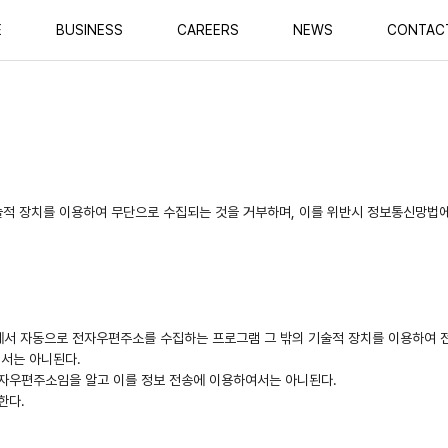
E
BUSINESS
CAREERS
NEWS
CONTAC
술적 장치를 이용하여 무단으로 수집되는 것을 거부하며, 이를 위반시 정보통신망법에
에서 자동으로 전자우편주소를 수집하는 프로그램 그 밖의 기술적 장치를 이용하여
여서는 아니된다.
된 전자우편주소임을 알고 이를 정보 전송에 이용하여서는 아니된다.
한다.